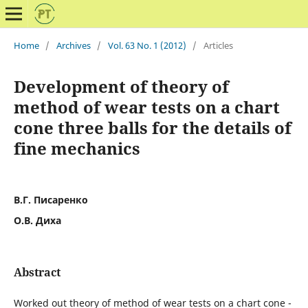
Home
/
Archives
/
Vol. 63 No. 1 (2012)
/
Articles
Development of theory of
method of wear tests on a chart
cone three balls for the details of
fine mechanics
В.Г. Писаренко
О.В. Диха
Abstract
Worked out theory of method of wear tests on a chart cone -