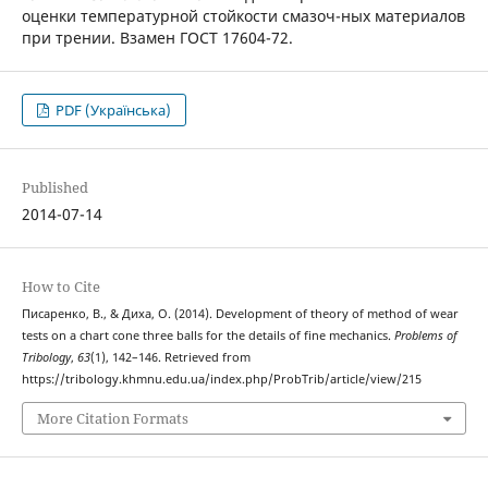
оценки температурной стойкости смазоч-ных материалов
при трении. Взамен ГОСТ 17604-72.
PDF (Українська)
Published
2014-07-14
How to Cite
Писаренко, В., & Диха, О. (2014). Development of theory of method of wear
tests on a chart cone three balls for the details of fine mechanics.
Problems of
Tribology
,
63
(1), 142–146. Retrieved from
https://tribology.khmnu.edu.ua/index.php/ProbTrib/article/view/215
More Citation Formats